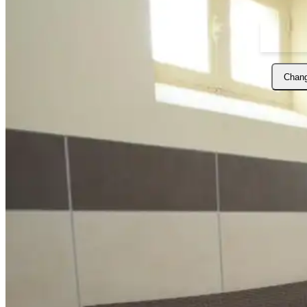
Chang