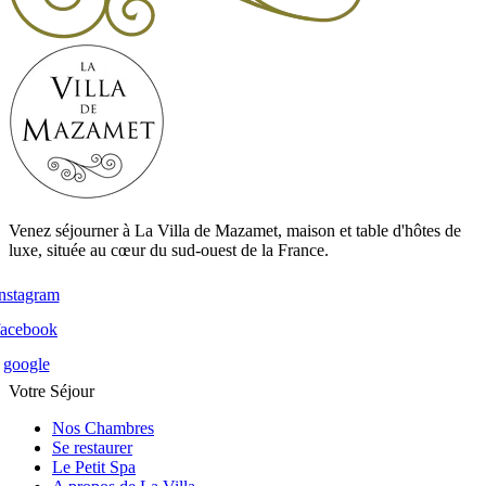
Venez séjourner à La Villa de Mazamet, maison et table d'hôtes de
luxe, située au cœur du sud-ouest de la France.
instagram
facebook
google
Votre Séjour
Nos Chambres
Se restaurer
Le Petit Spa