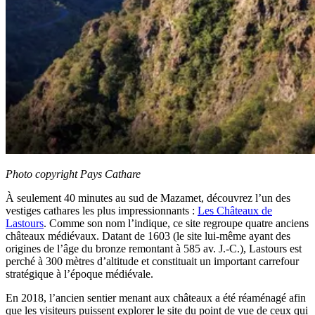
Photo copyright Pays Cathare
À seulement 40 minutes au sud de Mazamet, découvrez l’un des
vestiges cathares les plus impressionnants :
Les Châteaux de
Lastours
. Comme son nom l’indique, ce site regroupe quatre anciens
châteaux médiévaux. Datant de 1603 (le site lui-même ayant des
origines de l’âge du bronze remontant à 585 av. J.-C.), Lastours est
perché à 300 mètres d’altitude et constituait un important carrefour
stratégique à l’époque médiévale.
En 2018, l’ancien sentier menant aux châteaux a été réaménagé afin
que les visiteurs puissent explorer le site du point de vue de ceux qui