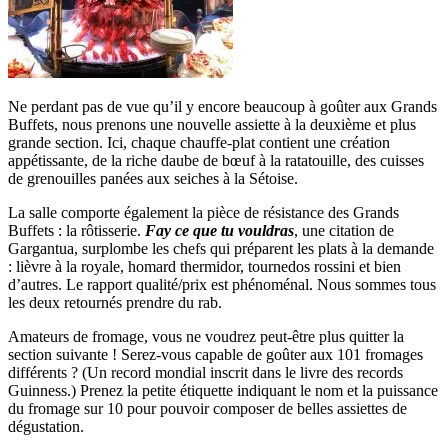
Ne perdant pas de vue qu’il y encore beaucoup à goûter aux Grands
Buffets, nous prenons une nouvelle assiette à la deuxième et plus
grande section. Ici, chaque chauffe-plat contient une création
appétissante, de la riche daube de bœuf à la ratatouille, des cuisses
de grenouilles panées aux seiches à la Sétoise.
La salle comporte également la pièce de résistance des Grands
Buffets : la rôtisserie.
Fay ce que tu vouldras
, une citation de
Gargantua, surplombe les chefs qui préparent les plats à la demande
: lièvre à la royale, homard thermidor, tournedos rossini et bien
d’autres. Le rapport qualité/prix est phénoménal. Nous sommes tous
les deux retournés prendre du rab.
Amateurs de fromage, vous ne voudrez peut-être plus quitter la
section suivante ! Serez-vous capable de goûter aux 101 fromages
différents ? (Un record mondial inscrit dans le livre des records
Guinness.) Prenez la petite étiquette indiquant le nom et la puissance
du fromage sur 10 pour pouvoir composer de belles assiettes de
dégustation.