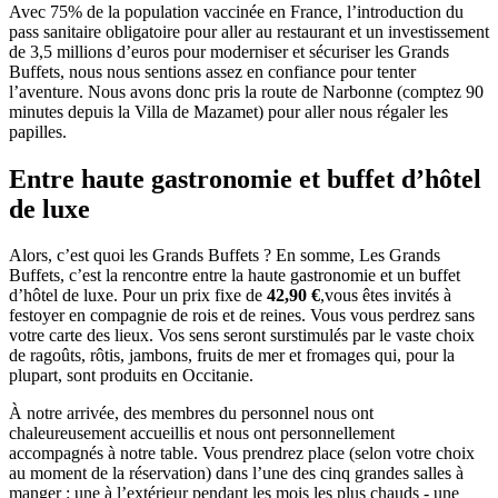
Avec 75% de la population vaccinée en France, l’introduction du
pass sanitaire obligatoire pour aller au restaurant et un investissement
de 3,5 millions d’euros pour moderniser et sécuriser les Grands
Buffets, nous nous sentions assez en confiance pour tenter
l’aventure. Nous avons donc pris la route de Narbonne (comptez 90
minutes depuis la Villa de Mazamet) pour aller nous régaler les
papilles.
Entre haute gastronomie et buffet d’hôtel
de luxe
Alors, c’est quoi les Grands Buffets ? En somme, Les Grands
Buffets, c’est la rencontre entre la haute gastronomie et un buffet
d’hôtel de luxe. Pour un prix fixe de
42,90 €
,vous êtes invités à
festoyer en compagnie de rois et de reines. Vous vous perdrez sans
votre carte des lieux. Vos sens seront surstimulés par le vaste choix
de ragoûts, rôtis, jambons, fruits de mer et fromages qui, pour la
plupart, sont produits en Occitanie.
À notre arrivée, des membres du personnel nous ont
chaleureusement accueillis et nous ont personnellement
accompagnés à notre table. Vous prendrez place (selon votre choix
au moment de la réservation) dans l’une des cinq grandes salles à
manger : une à l’extérieur pendant les mois les plus chauds - une