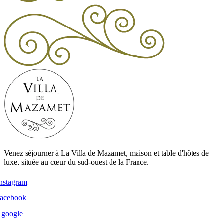
Venez séjourner à La Villa de Mazamet, maison et table d'hôtes de
luxe, située au cœur du sud-ouest de la France.
instagram
facebook
google