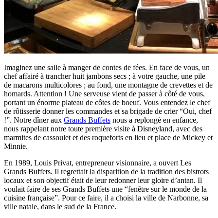
Imaginez une salle à manger de contes de fées. En face de vous, un
chef affairé à trancher huit jambons secs ; à votre gauche, une pile
de macarons multicolores ; au fond, une montagne de crevettes et de
homards. Attention ! Une serveuse vient de passer à côté de vous,
portant un énorme plateau de côtes de boeuf. Vous entendez le chef
de rôtisserie donner les commandes et sa brigade de crier “Oui, chef
!”. Notre dîner aux
Grands Buffets
nous a replongé en enfance,
nous rappelant notre toute première visite à Disneyland, avec des
marmites de cassoulet et des roqueforts en lieu et place de Mickey et
Minnie.
En 1989, Louis Privat, entrepreneur visionnaire, a ouvert Les
Grands Buffets. Il regrettait la disparition de la tradition des bistrots
locaux et son objectif était de leur redonner leur gloire d’antan. Il
voulait faire de ses Grands Buffets une “fenêtre sur le monde de la
cuisine française”. Pour ce faire, il a choisi la ville de Narbonne, sa
ville natale, dans le sud de la France.