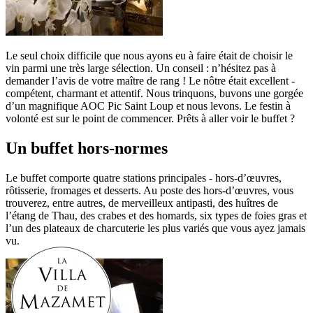
Le seul choix difficile que nous ayons eu à faire était de choisir le
vin parmi une très large sélection. Un conseil : n’hésitez pas à
demander l’avis de votre maître de rang ! Le nôtre était excellent -
compétent, charmant et attentif. Nous trinquons, buvons une gorgée
d’un magnifique AOC Pic Saint Loup et nous levons. Le festin à
volonté est sur le point de commencer. Prêts à aller voir le buffet ?
Un buffet hors-normes
Le buffet comporte quatre stations principales - hors-d’œuvres,
rôtisserie, fromages et desserts. Au poste des hors-d’œuvres, vous
trouverez, entre autres, de merveilleux antipasti, des huîtres de
l’étang de Thau, des crabes et des homards, six types de foies gras et
l’un des plateaux de charcuterie les plus variés que vous ayez jamais
vu.