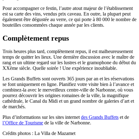
Pour accompagner ce festin, l’autre atout majeur de l’établissement
est sa carte des vins, vendus prix caveau. En outre, la plupart peut
également être dégustée au verre, ce qui porte à 80 000 le nombre de
bouteilles consommées chaque année par les clients.
Complètement repus
Trois heures plus tard, complètement repus, il est malheureusement
temps de quitter les lieux. Une dernière discussion avec le maître de
rang et un ultime regard sur les lustres et le gramophone du début du
XXème siècle. Quelle soirée ! Une expérience inoubliable.
Les Grands Buffets sont ouverts 365 jours par an et les réservations
se font uniquement en ligne. Planifiez votre visite bien à l’avance et
combinez-la avec le merveilleux centre-ville de Narbonne, où vous
pourrez découvrir les origines romaines de la ville, la magnifique
cathédrale, le Canal du Midi et un grand nombre de galeries d’art et
de marchés.
Plus d’informations sur les sites internet
des Grands Buffets
et de
l’Office de Tourisme
de la ville de Narbonne.
Crédits photos : La Villa de Mazamet