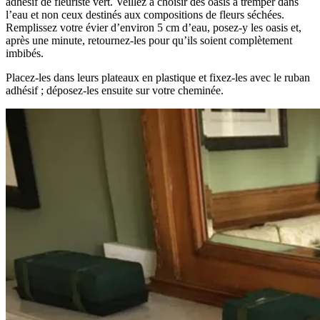
adhésif de fleuriste vert. Veillez à choisir des oasis à tremper dans
l’eau et non ceux destinés aux compositions de fleurs séchées.
Remplissez votre évier d’environ 5 cm d’eau, posez-y les oasis et,
après une minute, retournez-les pour qu’ils soient complètement
imbibés.
Placez-les dans leurs plateaux en plastique et fixez-les avec le ruban
adhésif ; déposez-les ensuite sur votre cheminée.