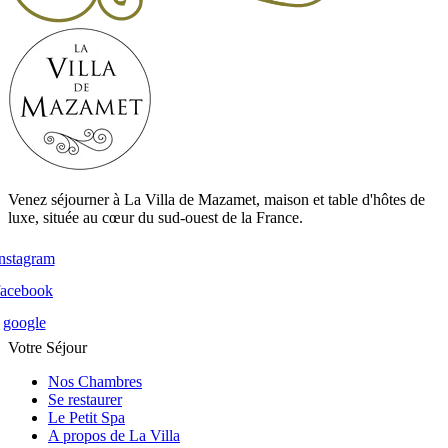
Venez séjourner à La Villa de Mazamet, maison et table d'hôtes de
luxe, située au cœur du sud-ouest de la France.
instagram
facebook
google
Votre Séjour
Nos Chambres
Se restaurer
Le Petit Spa
A propos de La Villa