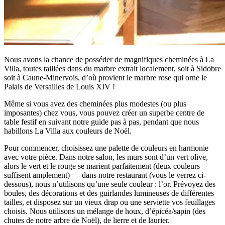
Nous avons la chance de posséder de magnifiques cheminées à La
Villa, toutes taillées dans du marbre extrait localement, soit à Sidobre
soit à Caune-Minervois, d’où provient le marbre rose qui orne le
Palais de Versailles de Louis XIV !
Même si vous avez des cheminées plus modestes (ou plus
imposantes) chez vous, vous pouvez créer un superbe centre de
table festif en suivant notre guide pas à pas, pendant que nous
habillons La Villa aux couleurs de Noël.
Pour commencer, choisissez une palette de couleurs en harmonie
avec votre pièce. Dans notre salon, les murs sont d’un vert olive,
alors le vert et le rouge se marient parfaitement (deux couleurs
suffisent amplement) — dans notre restaurant (vous le verrez ci-
dessous), nous n’utilisons qu’une seule couleur : l’or. Prévoyez des
boules, des décorations et des guirlandes lumineuses de différentes
tailles, et disposez sur un vieux drap ou une serviette vos feuillages
choisis. Nous utilisons un mélange de houx, d’épicéa/sapin (des
chutes de notre arbre de Noël), de lierre et de laurier.