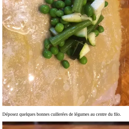
Déposez quelques bonnes cuillerées de légumes au centre du filo.