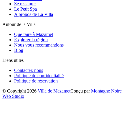
Se restaurer
Le Petit Spa
A propos de La Villa
Autour de la Villa
Que faire à Mazamet
Explorer la région
Nous vous recommandons
Blog
Liens utiles
Contactez-nous
Politique de confidentialité
Politique de réservation
© Copyright 2026
Villa de Mazamet
Conçu par
Montagne Noire
Web Studio