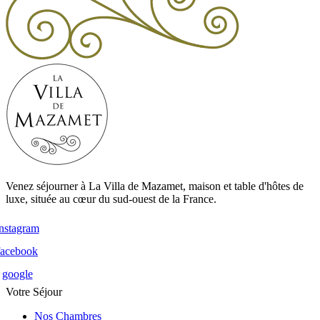
Venez séjourner à La Villa de Mazamet, maison et table d'hôtes de
luxe, située au cœur du sud-ouest de la France.
instagram
facebook
google
Votre Séjour
Nos Chambres