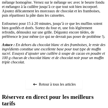
mélange homogène. Versez sur le mélange sec avec le beurre fondu
et mélangez à la cuillère jusqu’à ce que tout soit bien incorporé.
Ajoutez délicatement les morceaux de chocolat et les framboises,
puis répartissez la pâte dans les caissettes.
Enfournez pour 15 à 20 minutes, jusqu’à ce que les muffins soient
bien gonflés et dorés. Sortez du four et, une fois légèrement
refroidis, démoulez sur une grille. Dégustez encore tièdes, de
préférence le jour même (ce qui ne devrait pas poser de problème !).
Astuce :
En dehors du chocolat blanc et des framboises, le reste des
ingrédients constitue une excellente base pour tout type de muffin
sucré. Essayez d’ajouter une cuillère à soupe de cacao en poudre et
100 g chacun de chocolat blanc et de chocolat noir pour un muffin
triple chocolat.
Retour à tous les articles
Réservez en direct pour les meilleurs
tarifs