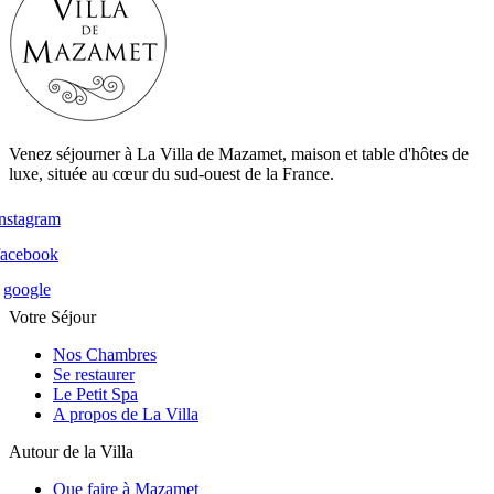
Venez séjourner à La Villa de Mazamet, maison et table d'hôtes de
luxe, située au cœur du sud-ouest de la France.
instagram
facebook
google
Votre Séjour
Nos Chambres
Se restaurer
Le Petit Spa
A propos de La Villa
Autour de la Villa
Que faire à Mazamet