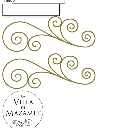
Nuits
Vérifier les disponibilités