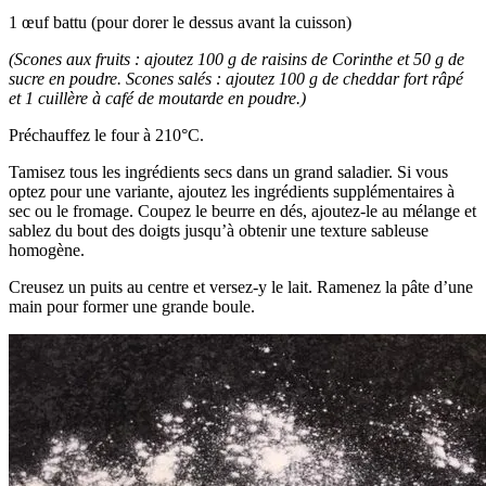
1 œuf battu (pour dorer le dessus avant la cuisson)
(Scones aux fruits : ajoutez 100 g de raisins de Corinthe et 50 g de
sucre en poudre. Scones salés : ajoutez 100 g de cheddar fort râpé
et 1 cuillère à café de moutarde en poudre.)
Préchauffez le four à 210°C.
Tamisez tous les ingrédients secs dans un grand saladier. Si vous
optez pour une variante, ajoutez les ingrédients supplémentaires à
sec ou le fromage. Coupez le beurre en dés, ajoutez-le au mélange et
sablez du bout des doigts jusqu’à obtenir une texture sableuse
homogène.
Creusez un puits au centre et versez-y le lait. Ramenez la pâte d’une
main pour former une grande boule.