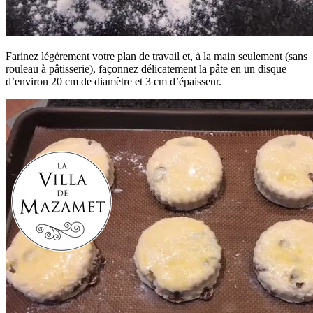
Farinez légèrement votre plan de travail et, à la main seulement (sans
rouleau à pâtisserie), façonnez délicatement la pâte en un disque
d’environ 20 cm de diamètre et 3 cm d’épaisseur.