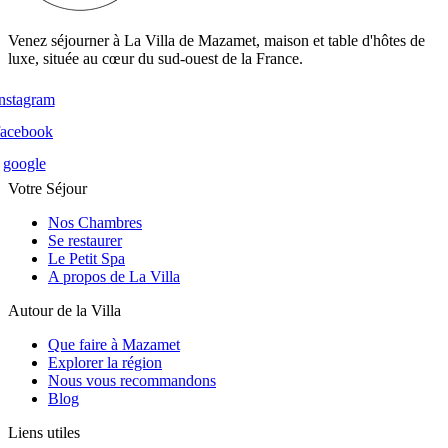
Venez séjourner à La Villa de Mazamet, maison et table d'hôtes de
luxe, située au cœur du sud-ouest de la France.
instagram
facebook
google
Votre Séjour
Nos Chambres
Se restaurer
Le Petit Spa
A propos de La Villa
Autour de la Villa
Que faire à Mazamet
Explorer la région
Nous vous recommandons
Blog
Liens utiles