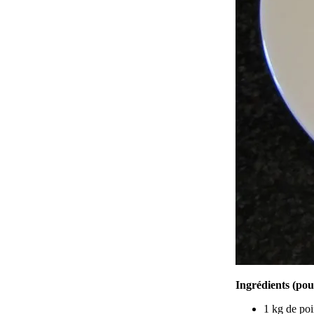
Ingrédients (pou
1 kg de poi