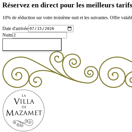
Réservez en direct pour les meilleurs tarif
10% de réduction sur votre troisième nuit et les suivantes. Offre vala
Date d'arrivée
Nuits
Vérifier les disponibilités