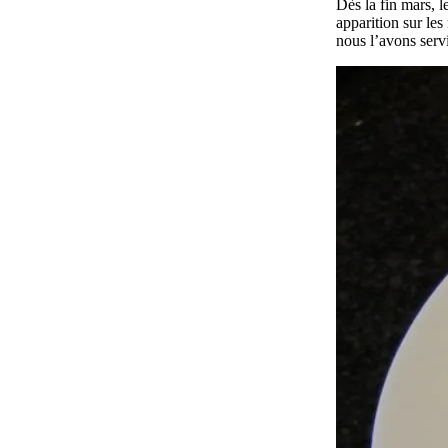
Dès la fin mars, l
apparition sur le
nous l’avons serv