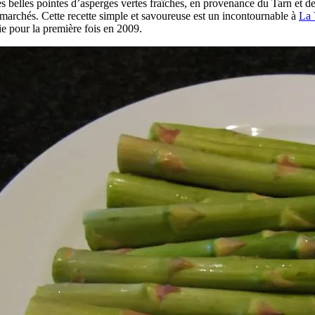
es belles pointes d’asperges vertes fraîches, en provenance du Tarn et de
s marchés. Cette recette simple et savoureuse est un incontournable à
La 
ie pour la première fois en 2009.