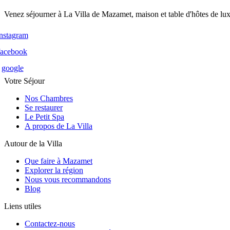
Venez séjourner à La Villa de Mazamet, maison et table d'hôtes de lux
instagram
facebook
google
Votre Séjour
Nos Chambres
Se restaurer
Le Petit Spa
A propos de La Villa
Autour de la Villa
Que faire à Mazamet
Explorer la région
Nous vous recommandons
Blog
Liens utiles
Contactez-nous