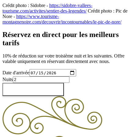
Crédit photo : Sidobre -
https://sidobre-vallees-
tourisme.com/activites/sentier-des-legendes/
Crédit photo : Pic de
Nore -
https://www.tourisme-
montagnenoire.com/decouvrir/incontournables/le-pic-de-nore/
Réservez en direct pour les meilleurs
tarifs
10% de réduction sur votre troisième nuit et les suivantes. Offre
valable uniquement en réservant directement avec nous.
Date d'arrivée
Nuits
Vérifier les disponibilités