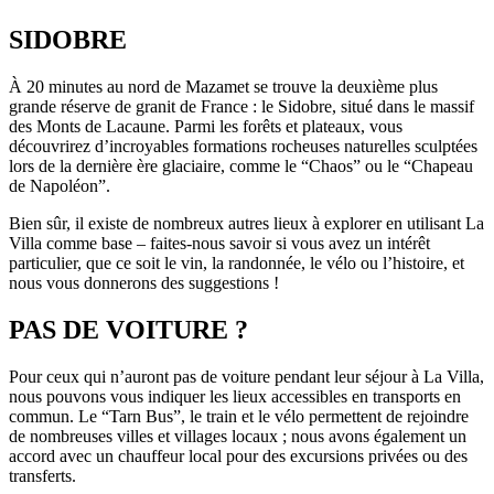
SIDOBRE
À 20 minutes au nord de Mazamet se trouve la deuxième plus
grande réserve de granit de France : le Sidobre, situé dans le massif
des Monts de Lacaune. Parmi les forêts et plateaux, vous
découvrirez d’incroyables formations rocheuses naturelles sculptées
lors de la dernière ère glaciaire, comme le “Chaos” ou le “Chapeau
de Napoléon”.
Bien sûr, il existe de nombreux autres lieux à explorer en utilisant La
Villa comme base – faites-nous savoir si vous avez un intérêt
particulier, que ce soit le vin, la randonnée, le vélo ou l’histoire, et
nous vous donnerons des suggestions !
PAS DE VOITURE ?
Pour ceux qui n’auront pas de voiture pendant leur séjour à La Villa,
nous pouvons vous indiquer les lieux accessibles en transports en
commun. Le “Tarn Bus”, le train et le vélo permettent de rejoindre
de nombreuses villes et villages locaux ; nous avons également un
accord avec un chauffeur local pour des excursions privées ou des
transferts.