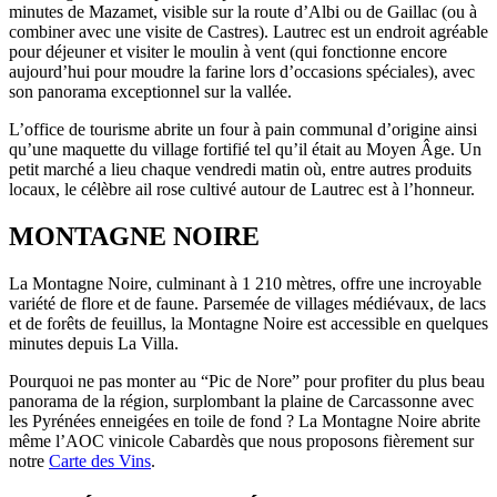
minutes de Mazamet, visible sur la route d’Albi ou de Gaillac (ou à
combiner avec une visite de Castres). Lautrec est un endroit agréable
pour déjeuner et visiter le moulin à vent (qui fonctionne encore
aujourd’hui pour moudre la farine lors d’occasions spéciales), avec
son panorama exceptionnel sur la vallée.
L’office de tourisme abrite un four à pain communal d’origine ainsi
qu’une maquette du village fortifié tel qu’il était au Moyen Âge. Un
petit marché a lieu chaque vendredi matin où, entre autres produits
locaux, le célèbre ail rose cultivé autour de Lautrec est à l’honneur.
MONTAGNE NOIRE
La Montagne Noire, culminant à 1 210 mètres, offre une incroyable
variété de flore et de faune. Parsemée de villages médiévaux, de lacs
et de forêts de feuillus, la Montagne Noire est accessible en quelques
minutes depuis La Villa.
Pourquoi ne pas monter au “Pic de Nore” pour profiter du plus beau
panorama de la région, surplombant la plaine de Carcassonne avec
les Pyrénées enneigées en toile de fond ? La Montagne Noire abrite
même l’AOC vinicole Cabardès que nous proposons fièrement sur
notre
Carte des Vins
.