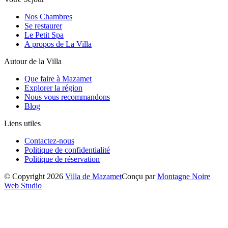
Nos Chambres
Se restaurer
Le Petit Spa
A propos de La Villa
Autour de la Villa
Que faire à Mazamet
Explorer la région
Nous vous recommandons
Blog
Liens utiles
Contactez-nous
Politique de confidentialité
Politique de réservation
© Copyright 2026
Villa de Mazamet
Conçu par
Montagne Noire
Web Studio