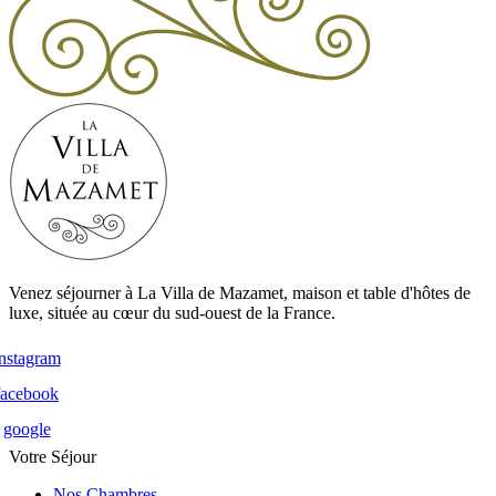
Venez séjourner à La Villa de Mazamet, maison et table d'hôtes de
luxe, située au cœur du sud-ouest de la France.
instagram
facebook
google
Votre Séjour
Nos Chambres