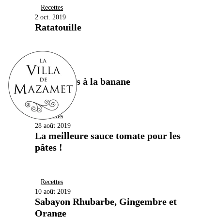
Recettes
2 oct. 2019
Ratatouille
Recettes
1 sept. 2019
Mini cakes à la banane
Recettes
28 août 2019
La meilleure sauce tomate pour les
pâtes !
Recettes
10 août 2019
Sabayon Rhubarbe, Gingembre et
Orange