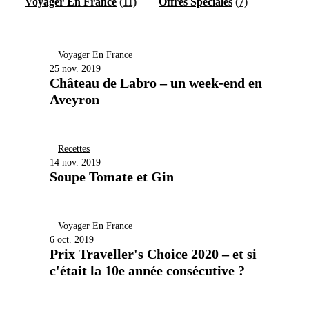
Voyager En France
(11)
Offres Spéciales
(7)
Voyager En France
25 nov. 2019
Château de Labro – un week-end en
Aveyron
Recettes
14 nov. 2019
Soupe Tomate et Gin
Voyager En France
6 oct. 2019
Prix Traveller's Choice 2020 – et si
c'était la 10e année consécutive ?